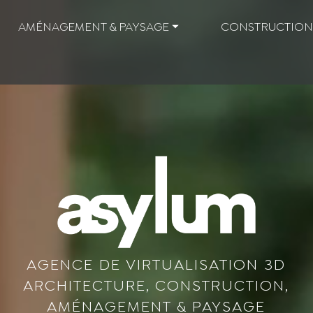
AMÉNAGEMENT & PAYSAGE ⏷
CONSTRUCTION
AGENCE DE VIRTUALISATION 3D
ARCHITECTURE, CONSTRUCTION,
AMÉNAGEMENT & PAYSAGE